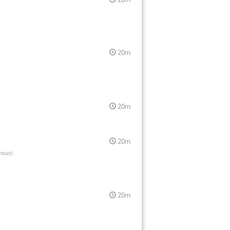
20m
20m
20m
omouc
)
20m