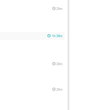
20m
1h 30m
20m
20m